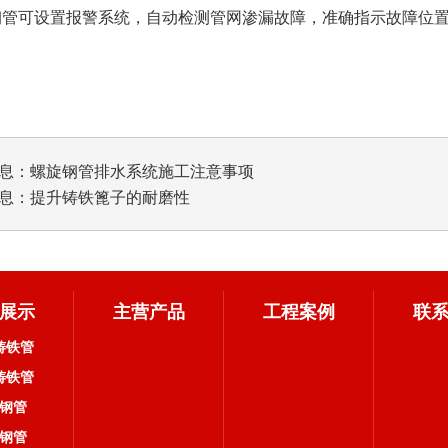
钢管
可设置报警系统，自动检测管网渗漏故障，准确指示故障位
息：
螺旋钢管排水系统施工注意事项
息：
提升铸铁篦子的耐磨性
展示
主营产品
工程案例
联
铸铁管
铸铁管
钢管
钢管