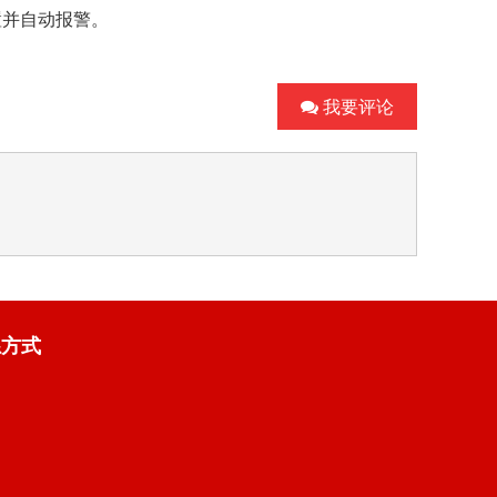
置并自动报警。
我要评论
系方式