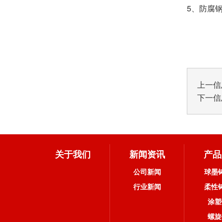
5
、
防腐
上一信
下一信
关于我们
新闻资讯
产品
公司新闻
球墨
行业新闻
柔性
涂塑
螺旋