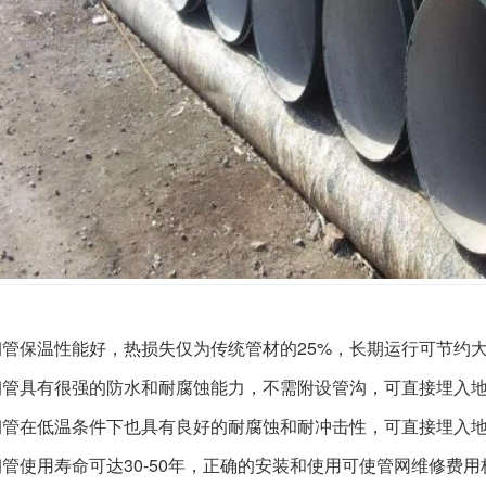
25%
钢管
保温性能好，热损失仅为传统管材的
，长期运行可节约
钢管
具有很强的防水和耐腐蚀能力，不需附设管沟，可直接埋入
钢管
在低温条件下也具有良好的耐腐蚀和耐冲击性，可直接埋入
30-50
钢管
使用寿命可达
年，正确的安装和使用可使管网维修费用