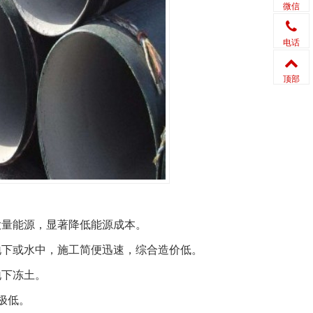
微信
电话
顶部
大量能源，显著降低能源成本。
地下或水中，施工简便迅速，综合造价低。
地下冻土。
极低。