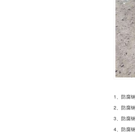
1
、
防腐
2
、
防腐
3
、
防腐
4
、
防腐