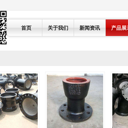
首页
关于我们
新闻资讯
产品展