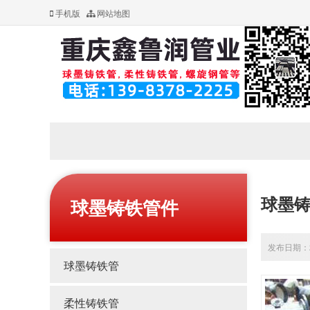
手机版
网站地图
球墨
球墨铸铁管件
发布日期：20
球墨铸铁管
柔性铸铁管