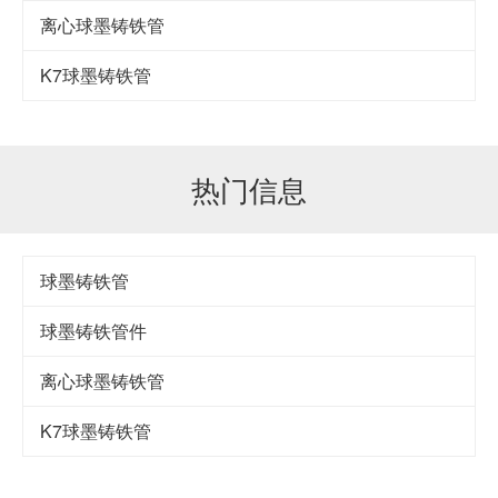
离心球墨铸铁管
K7球墨铸铁管
热门信息
球墨铸铁管
球墨铸铁管件
离心球墨铸铁管
K7球墨铸铁管