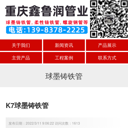
关于我们
新闻资讯
产品展示
主营产品
工程案例
联系方式
球墨铸铁管
K7球墨铸铁管
发布日期：2022/3/11 9:06:22 访问次数：1613